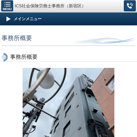
ICS社会保険労務士事務所（新宿区）
MENU
メインメニュー
事務所概要
事務所概要