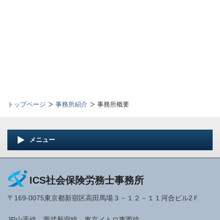
トップページ
事務所紹介
事務所概要
メニュー
ICS社会保険労務士事務所
〒169-0075東京都新宿区高田馬場３－１２－１１河合ビル2Ｆ
JR山手線 西武新宿線 東京メトロ東西線